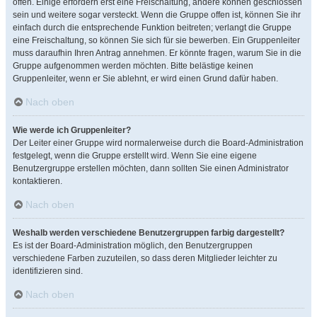
offen. Einige erfordern erst eine Freischaltung, andere können geschlossen
sein und weitere sogar versteckt. Wenn die Gruppe offen ist, können Sie ihr
einfach durch die entsprechende Funktion beitreten; verlangt die Gruppe
eine Freischaltung, so können Sie sich für sie bewerben. Ein Gruppenleiter
muss daraufhin Ihren Antrag annehmen. Er könnte fragen, warum Sie in die
Gruppe aufgenommen werden möchten. Bitte belästige keinen
Gruppenleiter, wenn er Sie ablehnt, er wird einen Grund dafür haben.
Nach oben
Wie werde ich Gruppenleiter?
Der Leiter einer Gruppe wird normalerweise durch die Board-Administration
festgelegt, wenn die Gruppe erstellt wird. Wenn Sie eine eigene
Benutzergruppe erstellen möchten, dann sollten Sie einen Administrator
kontaktieren.
Nach oben
Weshalb werden verschiedene Benutzergruppen farbig dargestellt?
Es ist der Board-Administration möglich, den Benutzergruppen
verschiedene Farben zuzuteilen, so dass deren Mitglieder leichter zu
identifizieren sind.
Nach oben