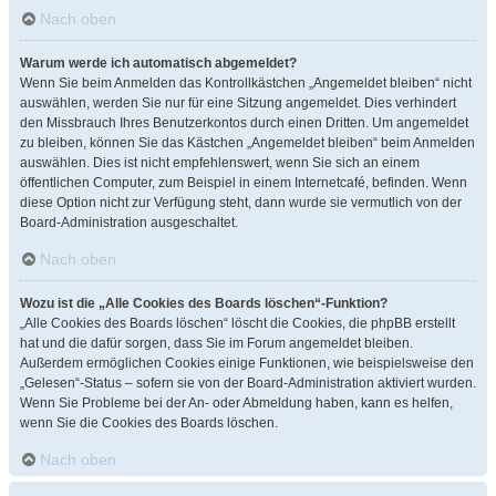
Nach oben
Warum werde ich automatisch abgemeldet?
Wenn Sie beim Anmelden das Kontrollkästchen „Angemeldet bleiben“ nicht
auswählen, werden Sie nur für eine Sitzung angemeldet. Dies verhindert
den Missbrauch Ihres Benutzerkontos durch einen Dritten. Um angemeldet
zu bleiben, können Sie das Kästchen „Angemeldet bleiben“ beim Anmelden
auswählen. Dies ist nicht empfehlenswert, wenn Sie sich an einem
öffentlichen Computer, zum Beispiel in einem Internetcafé, befinden. Wenn
diese Option nicht zur Verfügung steht, dann wurde sie vermutlich von der
Board-Administration ausgeschaltet.
Nach oben
Wozu ist die „Alle Cookies des Boards löschen“-Funktion?
„Alle Cookies des Boards löschen“ löscht die Cookies, die phpBB erstellt
hat und die dafür sorgen, dass Sie im Forum angemeldet bleiben.
Außerdem ermöglichen Cookies einige Funktionen, wie beispielsweise den
„Gelesen“-Status – sofern sie von der Board-Administration aktiviert wurden.
Wenn Sie Probleme bei der An- oder Abmeldung haben, kann es helfen,
wenn Sie die Cookies des Boards löschen.
Nach oben