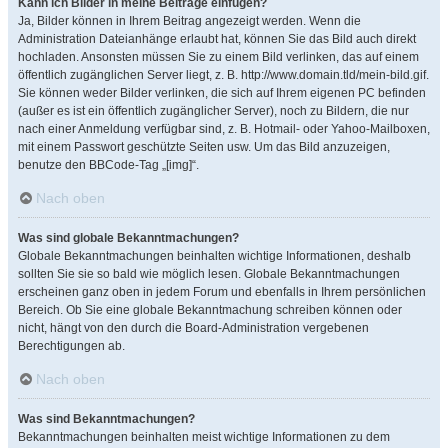
Kann ich Bilder in meine Beiträge einfügen?
Ja, Bilder können in Ihrem Beitrag angezeigt werden. Wenn die
Administration Dateianhänge erlaubt hat, können Sie das Bild auch direkt
hochladen. Ansonsten müssen Sie zu einem Bild verlinken, das auf einem
öffentlich zugänglichen Server liegt, z. B. http://www.domain.tld/mein-bild.gif.
Sie können weder Bilder verlinken, die sich auf Ihrem eigenen PC befinden
(außer es ist ein öffentlich zugänglicher Server), noch zu Bildern, die nur
nach einer Anmeldung verfügbar sind, z. B. Hotmail- oder Yahoo-Mailboxen,
mit einem Passwort geschützte Seiten usw. Um das Bild anzuzeigen,
benutze den BBCode-Tag „[img]“.
Nach oben
Was sind globale Bekanntmachungen?
Globale Bekanntmachungen beinhalten wichtige Informationen, deshalb
sollten Sie sie so bald wie möglich lesen. Globale Bekanntmachungen
erscheinen ganz oben in jedem Forum und ebenfalls in Ihrem persönlichen
Bereich. Ob Sie eine globale Bekanntmachung schreiben können oder
nicht, hängt von den durch die Board-Administration vergebenen
Berechtigungen ab.
Nach oben
Was sind Bekanntmachungen?
Bekanntmachungen beinhalten meist wichtige Informationen zu dem