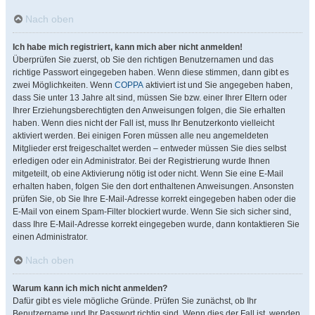
Nach oben
Ich habe mich registriert, kann mich aber nicht anmelden!
Überprüfen Sie zuerst, ob Sie den richtigen Benutzernamen und das
richtige Passwort eingegeben haben. Wenn diese stimmen, dann gibt es
zwei Möglichkeiten. Wenn
COPPA
aktiviert ist und Sie angegeben haben,
dass Sie unter 13 Jahre alt sind, müssen Sie bzw. einer Ihrer Eltern oder
Ihrer Erziehungsberechtigten den Anweisungen folgen, die Sie erhalten
haben. Wenn dies nicht der Fall ist, muss Ihr Benutzerkonto vielleicht
aktiviert werden. Bei einigen Foren müssen alle neu angemeldeten
Mitglieder erst freigeschaltet werden – entweder müssen Sie dies selbst
erledigen oder ein Administrator. Bei der Registrierung wurde Ihnen
mitgeteilt, ob eine Aktivierung nötig ist oder nicht. Wenn Sie eine E-Mail
erhalten haben, folgen Sie den dort enthaltenen Anweisungen. Ansonsten
prüfen Sie, ob Sie Ihre E-Mail-Adresse korrekt eingegeben haben oder die
E-Mail von einem Spam-Filter blockiert wurde. Wenn Sie sich sicher sind,
dass Ihre E-Mail-Adresse korrekt eingegeben wurde, dann kontaktieren Sie
einen Administrator.
Nach oben
Warum kann ich mich nicht anmelden?
Dafür gibt es viele mögliche Gründe. Prüfen Sie zunächst, ob Ihr
Benutzername und Ihr Passwort richtig sind. Wenn dies der Fall ist, wenden