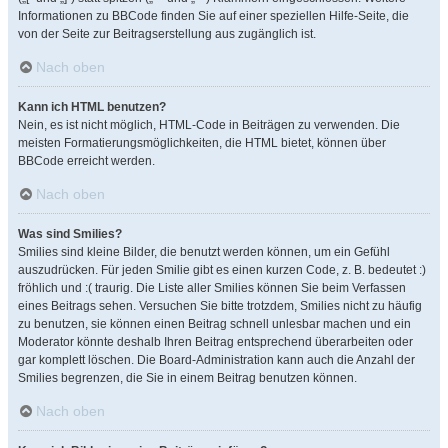
Informationen zu BBCode finden Sie auf einer speziellen Hilfe-Seite, die
von der Seite zur Beitragserstellung aus zugänglich ist.
Nach oben
Kann ich HTML benutzen?
Nein, es ist nicht möglich, HTML-Code in Beiträgen zu verwenden. Die
meisten Formatierungsmöglichkeiten, die HTML bietet, können über
BBCode erreicht werden.
Nach oben
Was sind Smilies?
Smilies sind kleine Bilder, die benutzt werden können, um ein Gefühl
auszudrücken. Für jeden Smilie gibt es einen kurzen Code, z. B. bedeutet :)
fröhlich und :( traurig. Die Liste aller Smilies können Sie beim Verfassen
eines Beitrags sehen. Versuchen Sie bitte trotzdem, Smilies nicht zu häufig
zu benutzen, sie können einen Beitrag schnell unlesbar machen und ein
Moderator könnte deshalb Ihren Beitrag entsprechend überarbeiten oder
gar komplett löschen. Die Board-Administration kann auch die Anzahl der
Smilies begrenzen, die Sie in einem Beitrag benutzen können.
Nach oben