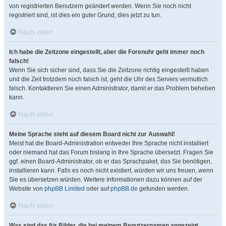
von registrierten Benutzern geändert werden. Wenn Sie noch nicht
registriert sind, ist dies ein guter Grund, dies jetzt zu tun.
Nach oben
Ich habe die Zeitzone eingestellt, aber die Forenuhr geht immer noch
falsch!
Wenn Sie sich sicher sind, dass Sie die Zeitzone richtig eingestellt haben
und die Zeit trotzdem noch falsch ist, geht die Uhr des Servers vermutlich
falsch. Kontaktieren Sie einen Administrator, damit er das Problem beheben
kann.
Nach oben
Meine Sprache steht auf diesem Board nicht zur Auswahl!
Meist hat die Board-Administration entweder Ihre Sprache nicht installiert
oder niemand hat das Forum bislang in Ihre Sprache übersetzt. Fragen Sie
ggf. einen Board-Administrator, ob er das Sprachpaket, das Sie benötigen,
installieren kann. Falls es noch nicht existiert, würden wir uns freuen, wenn
Sie es übersetzen würden. Weitere Informationen dazu können auf der
Website von
phpBB Limited
oder auf
phpBB.de
gefunden werden.
Nach oben
Was sind das für Bilder, die bei meinem Benutzernamen angezeigt