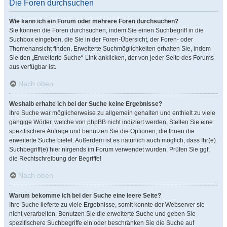
Die Foren durchsuchen
Wie kann ich ein Forum oder mehrere Foren durchsuchen?
Sie können die Foren durchsuchen, indem Sie einen Suchbegriff in die
Suchbox eingeben, die Sie in der Foren-Übersicht, der Foren- oder
Themenansicht finden. Erweiterte Suchmöglichkeiten erhalten Sie, indem
Sie den „Erweiterte Suche“-Link anklicken, der von jeder Seite des Forums
aus verfügbar ist.
Nach oben
Weshalb erhalte ich bei der Suche keine Ergebnisse?
Ihre Suche war möglicherweise zu allgemein gehalten und enthielt zu viele
gängige Wörter, welche von phpBB nicht indiziert werden. Stellen Sie eine
spezifischere Anfrage und benutzen Sie die Optionen, die Ihnen die
erweiterte Suche bietet. Außerdem ist es natürlich auch möglich, dass Ihr(e)
Suchbegriff(e) hier nirgends im Forum verwendet wurden. Prüfen Sie ggf.
die Rechtschreibung der Begriffe!
Nach oben
Warum bekomme ich bei der Suche eine leere Seite?
Ihre Suche lieferte zu viele Ergebnisse, somit konnte der Webserver sie
nicht verarbeiten. Benutzen Sie die erweiterte Suche und geben Sie
spezifischere Suchbegriffe ein oder beschränken Sie die Suche auf