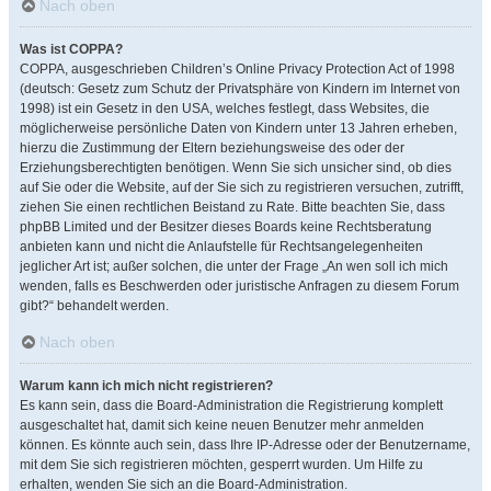
Nach oben
Was ist COPPA?
COPPA, ausgeschrieben Children’s Online Privacy Protection Act of 1998
(deutsch: Gesetz zum Schutz der Privatsphäre von Kindern im Internet von
1998) ist ein Gesetz in den USA, welches festlegt, dass Websites, die
möglicherweise persönliche Daten von Kindern unter 13 Jahren erheben,
hierzu die Zustimmung der Eltern beziehungsweise des oder der
Erziehungsberechtigten benötigen. Wenn Sie sich unsicher sind, ob dies
auf Sie oder die Website, auf der Sie sich zu registrieren versuchen, zutrifft,
ziehen Sie einen rechtlichen Beistand zu Rate. Bitte beachten Sie, dass
phpBB Limited und der Besitzer dieses Boards keine Rechtsberatung
anbieten kann und nicht die Anlaufstelle für Rechtsangelegenheiten
jeglicher Art ist; außer solchen, die unter der Frage „An wen soll ich mich
wenden, falls es Beschwerden oder juristische Anfragen zu diesem Forum
gibt?“ behandelt werden.
Nach oben
Warum kann ich mich nicht registrieren?
Es kann sein, dass die Board-Administration die Registrierung komplett
ausgeschaltet hat, damit sich keine neuen Benutzer mehr anmelden
können. Es könnte auch sein, dass Ihre IP-Adresse oder der Benutzername,
mit dem Sie sich registrieren möchten, gesperrt wurden. Um Hilfe zu
erhalten, wenden Sie sich an die Board-Administration.