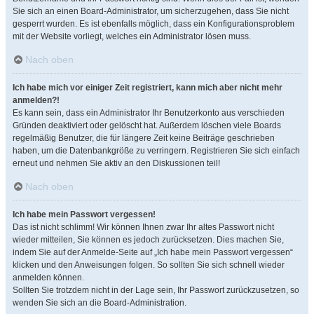
Sie sich an einen Board-Administrator, um sicherzugehen, dass Sie nicht
gesperrt wurden. Es ist ebenfalls möglich, dass ein Konfigurationsproblem
mit der Website vorliegt, welches ein Administrator lösen muss.
Nach oben
Ich habe mich vor einiger Zeit registriert, kann mich aber nicht mehr
anmelden?!
Es kann sein, dass ein Administrator Ihr Benutzerkonto aus verschieden
Gründen deaktiviert oder gelöscht hat. Außerdem löschen viele Boards
regelmäßig Benutzer, die für längere Zeit keine Beiträge geschrieben
haben, um die Datenbankgröße zu verringern. Registrieren Sie sich einfach
erneut und nehmen Sie aktiv an den Diskussionen teil!
Nach oben
Ich habe mein Passwort vergessen!
Das ist nicht schlimm! Wir können Ihnen zwar Ihr altes Passwort nicht
wieder mitteilen, Sie können es jedoch zurücksetzen. Dies machen Sie,
indem Sie auf der Anmelde-Seite auf „Ich habe mein Passwort vergessen“
klicken und den Anweisungen folgen. So sollten Sie sich schnell wieder
anmelden können.
Sollten Sie trotzdem nicht in der Lage sein, Ihr Passwort zurückzusetzen, so
wenden Sie sich an die Board-Administration.