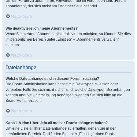
Um ein Forum zu abonnieren, verwenden Sie im Forum den Link „Forum
abonnieren“, der sich meist am Ende der Seite befindet.
Nach oben
Wie deaktiviere ich meine Abonnements?
Wenn Sie mehrere Abonnements deaktivieren möchten, so können Sie dies
im persönlichen Bereich unter „Einstieg“ – „Abonnements verwalten“
machen.
Nach oben
Dateianhänge
Welche Dateianhänge sind in diesem Forum zulässig?
Die Board-Administration kann bestimmte Dateitypen zulassen oder
verbieten. Falls Sie sich nicht sicher sind, welche Dateitypen Sie anhängen
können und Sie Unterstützung benötigen, wenden Sie sich bitte an die
Board-Administration.
Nach oben
Kann ich eine Übersicht all meiner Dateianhänge erhalten?
Um eine Liste all Ihrer Dateianhänge zu erhalten, gehen Sie in den
persönlichen Bereich. Dort finden Sie unter „Einstieg“ einen Punkt