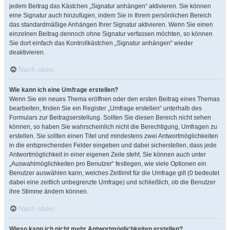
jedem Beitrag das Kästchen „Signatur anhängen“ aktivieren. Sie können
eine Signatur auch hinzufügen, indem Sie in Ihrem persönlichen Bereich
das standardmäßige Anhängen Ihrer Signatur aktivieren. Wenn Sie einen
einzelnen Beitrag dennoch ohne Signatur verfassen möchten, so können
Sie dort einfach das Kontrollkästchen „Signatur anhängen“ wieder
deaktivieren.
Nach oben
Wie kann ich eine Umfrage erstellen?
Wenn Sie ein neues Thema eröffnen oder den ersten Beitrag eines Themas
bearbeiten, finden Sie ein Register „Umfrage erstellen“ unterhalb des
Formulars zur Beitragserstellung. Sollten Sie diesen Bereich nicht sehen
können, so haben Sie wahrscheinlich nicht die Berechtigung, Umfragen zu
erstellen. Sie sollten einen Titel und mindestens zwei Antwortmöglichkeiten
in die entsprechenden Felder eingeben und dabei sicherstellen, dass jede
Antwortmöglichkeit in einer eigenen Zeile steht. Sie können auch unter
„Auswahlmöglichkeiten pro Benutzer“ festlegen, wie viele Optionen ein
Benutzer auswählen kann, welches Zeitlimit für die Umfrage gilt (0 bedeutet
dabei eine zeitlich unbegrenzte Umfrage) und schließlich, ob die Benutzer
ihre Stimme ändern können.
Nach oben
Wieso kann ich nicht mehr Antwortmöglichkeiten erstellen?