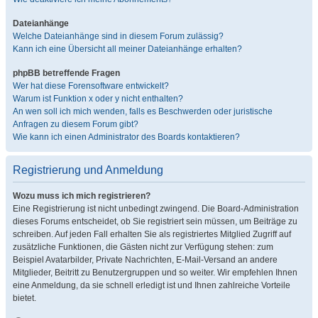
Dateianhänge
Welche Dateianhänge sind in diesem Forum zulässig?
Kann ich eine Übersicht all meiner Dateianhänge erhalten?
phpBB betreffende Fragen
Wer hat diese Forensoftware entwickelt?
Warum ist Funktion x oder y nicht enthalten?
An wen soll ich mich wenden, falls es Beschwerden oder juristische
Anfragen zu diesem Forum gibt?
Wie kann ich einen Administrator des Boards kontaktieren?
Registrierung und Anmeldung
Wozu muss ich mich registrieren?
Eine Registrierung ist nicht unbedingt zwingend. Die Board-Administration
dieses Forums entscheidet, ob Sie registriert sein müssen, um Beiträge zu
schreiben. Auf jeden Fall erhalten Sie als registriertes Mitglied Zugriff auf
zusätzliche Funktionen, die Gästen nicht zur Verfügung stehen: zum
Beispiel Avatarbilder, Private Nachrichten, E-Mail-Versand an andere
Mitglieder, Beitritt zu Benutzergruppen und so weiter. Wir empfehlen Ihnen
eine Anmeldung, da sie schnell erledigt ist und Ihnen zahlreiche Vorteile
bietet.