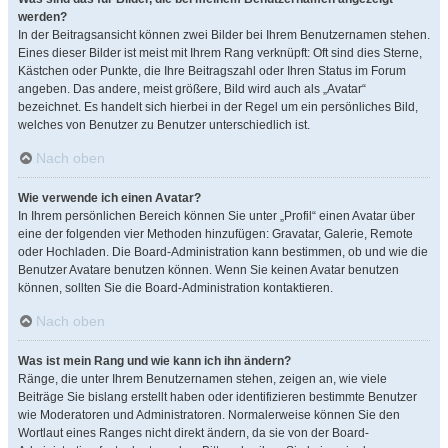
werden?
In der Beitragsansicht können zwei Bilder bei Ihrem Benutzernamen stehen.
Eines dieser Bilder ist meist mit Ihrem Rang verknüpft: Oft sind dies Sterne,
Kästchen oder Punkte, die Ihre Beitragszahl oder Ihren Status im Forum
angeben. Das andere, meist größere, Bild wird auch als „Avatar“
bezeichnet. Es handelt sich hierbei in der Regel um ein persönliches Bild,
welches von Benutzer zu Benutzer unterschiedlich ist.
Nach oben
Wie verwende ich einen Avatar?
In Ihrem persönlichen Bereich können Sie unter „Profil“ einen Avatar über
eine der folgenden vier Methoden hinzufügen: Gravatar, Galerie, Remote
oder Hochladen. Die Board-Administration kann bestimmen, ob und wie die
Benutzer Avatare benutzen können. Wenn Sie keinen Avatar benutzen
können, sollten Sie die Board-Administration kontaktieren.
Nach oben
Was ist mein Rang und wie kann ich ihn ändern?
Ränge, die unter Ihrem Benutzernamen stehen, zeigen an, wie viele
Beiträge Sie bislang erstellt haben oder identifizieren bestimmte Benutzer
wie Moderatoren und Administratoren. Normalerweise können Sie den
Wortlaut eines Ranges nicht direkt ändern, da sie von der Board-