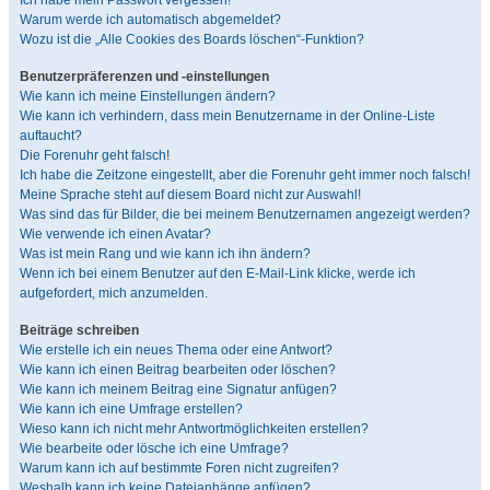
Ich habe mein Passwort vergessen!
Warum werde ich automatisch abgemeldet?
Wozu ist die „Alle Cookies des Boards löschen“-Funktion?
Benutzerpräferenzen und -einstellungen
Wie kann ich meine Einstellungen ändern?
Wie kann ich verhindern, dass mein Benutzername in der Online-Liste
auftaucht?
Die Forenuhr geht falsch!
Ich habe die Zeitzone eingestellt, aber die Forenuhr geht immer noch falsch!
Meine Sprache steht auf diesem Board nicht zur Auswahl!
Was sind das für Bilder, die bei meinem Benutzernamen angezeigt werden?
Wie verwende ich einen Avatar?
Was ist mein Rang und wie kann ich ihn ändern?
Wenn ich bei einem Benutzer auf den E-Mail-Link klicke, werde ich
aufgefordert, mich anzumelden.
Beiträge schreiben
Wie erstelle ich ein neues Thema oder eine Antwort?
Wie kann ich einen Beitrag bearbeiten oder löschen?
Wie kann ich meinem Beitrag eine Signatur anfügen?
Wie kann ich eine Umfrage erstellen?
Wieso kann ich nicht mehr Antwortmöglichkeiten erstellen?
Wie bearbeite oder lösche ich eine Umfrage?
Warum kann ich auf bestimmte Foren nicht zugreifen?
Weshalb kann ich keine Dateianhänge anfügen?