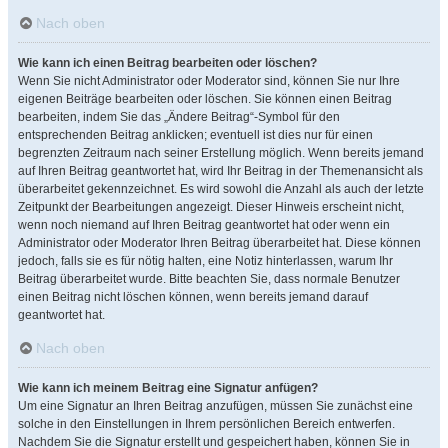
Nach oben
Wie kann ich einen Beitrag bearbeiten oder löschen?
Wenn Sie nicht Administrator oder Moderator sind, können Sie nur Ihre
eigenen Beiträge bearbeiten oder löschen. Sie können einen Beitrag
bearbeiten, indem Sie das „Ändere Beitrag“-Symbol für den
entsprechenden Beitrag anklicken; eventuell ist dies nur für einen
begrenzten Zeitraum nach seiner Erstellung möglich. Wenn bereits jemand
auf Ihren Beitrag geantwortet hat, wird Ihr Beitrag in der Themenansicht als
überarbeitet gekennzeichnet. Es wird sowohl die Anzahl als auch der letzte
Zeitpunkt der Bearbeitungen angezeigt. Dieser Hinweis erscheint nicht,
wenn noch niemand auf Ihren Beitrag geantwortet hat oder wenn ein
Administrator oder Moderator Ihren Beitrag überarbeitet hat. Diese können
jedoch, falls sie es für nötig halten, eine Notiz hinterlassen, warum Ihr
Beitrag überarbeitet wurde. Bitte beachten Sie, dass normale Benutzer
einen Beitrag nicht löschen können, wenn bereits jemand darauf
geantwortet hat.
Nach oben
Wie kann ich meinem Beitrag eine Signatur anfügen?
Um eine Signatur an Ihren Beitrag anzufügen, müssen Sie zunächst eine
solche in den Einstellungen in Ihrem persönlichen Bereich entwerfen.
Nachdem Sie die Signatur erstellt und gespeichert haben, können Sie in