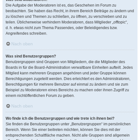
Die Aufgabe der Moderatoren ist es, das Geschehen im Forum zu
beobachten. Sie haben das Recht, in ihrem Bereich Beiträge zu ändern und
zu löschen und Themen zu schließen, zu öffnen, zu verschieben und zu
teilen. Üblicherweise verhindern Moderatoren, dass Mitglieder „offtopic“,
d. h. etwas nicht zum Thema Passendes, oder Beleidigendes bzw.
Angreifendes schreiben.
Nach oben
Was sind Benutzergruppen?
Benutzergruppen sind Gruppen von Mitgliedern, die die Mitglieder des
Boards in für die Board-Administration verwaltbare Einheiten aufteilt. Jedes
Mitglied kann mehreren Gruppen angehören und jeder Gruppe können
Berechtigungen zugeteilt werden. Dies erleichtert es den Administratoren,
Berechtigungen für mehrere Benutzer auf einmal zu ändern und sie zum
Beispiel zu Moderatoren eines Bereichs zu machen oder ihnen Zugriff zu
einem nichtöffentlichen Forum zu geben.
Nach oben
Wo finde ich die Benutzergruppen und wie trete ich ihnen bei?
Sie finden die Benutzergruppen unter „Benutzergruppen“ im persönlichen
Bereich. Wenn Sie einer beitreten möchten, können Sie dies mit der
entsprechenden Schaltfläche machen. Nicht alle Gruppen sind allgemein