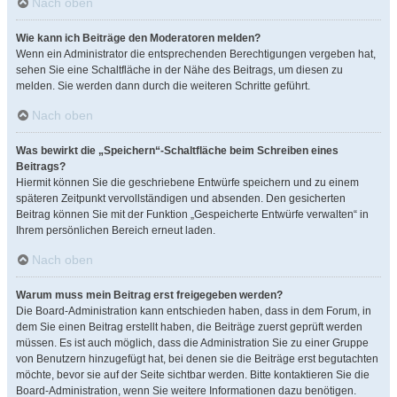
Nach oben
Wie kann ich Beiträge den Moderatoren melden?
Wenn ein Administrator die entsprechenden Berechtigungen vergeben hat,
sehen Sie eine Schaltfläche in der Nähe des Beitrags, um diesen zu
melden. Sie werden dann durch die weiteren Schritte geführt.
Nach oben
Was bewirkt die „Speichern“-Schaltfläche beim Schreiben eines
Beitrags?
Hiermit können Sie die geschriebene Entwürfe speichern und zu einem
späteren Zeitpunkt vervollständigen und absenden. Den gesicherten
Beitrag können Sie mit der Funktion „Gespeicherte Entwürfe verwalten“ in
Ihrem persönlichen Bereich erneut laden.
Nach oben
Warum muss mein Beitrag erst freigegeben werden?
Die Board-Administration kann entschieden haben, dass in dem Forum, in
dem Sie einen Beitrag erstellt haben, die Beiträge zuerst geprüft werden
müssen. Es ist auch möglich, dass die Administration Sie zu einer Gruppe
von Benutzern hinzugefügt hat, bei denen sie die Beiträge erst begutachten
möchte, bevor sie auf der Seite sichtbar werden. Bitte kontaktieren Sie die
Board-Administration, wenn Sie weitere Informationen dazu benötigen.