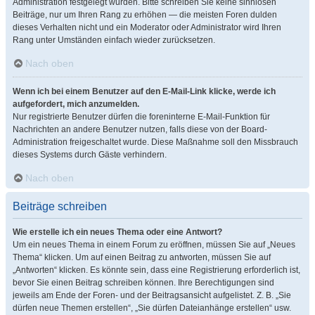
Administration festgelegt wurden. Bitte schreiben Sie keine sinnlosen
Beiträge, nur um Ihren Rang zu erhöhen — die meisten Foren dulden
dieses Verhalten nicht und ein Moderator oder Administrator wird Ihren
Rang unter Umständen einfach wieder zurücksetzen.
Nach oben
Wenn ich bei einem Benutzer auf den E-Mail-Link klicke, werde ich
aufgefordert, mich anzumelden.
Nur registrierte Benutzer dürfen die foreninterne E-Mail-Funktion für
Nachrichten an andere Benutzer nutzen, falls diese von der Board-
Administration freigeschaltet wurde. Diese Maßnahme soll den Missbrauch
dieses Systems durch Gäste verhindern.
Nach oben
Beiträge schreiben
Wie erstelle ich ein neues Thema oder eine Antwort?
Um ein neues Thema in einem Forum zu eröffnen, müssen Sie auf „Neues
Thema“ klicken. Um auf einen Beitrag zu antworten, müssen Sie auf
„Antworten“ klicken. Es könnte sein, dass eine Registrierung erforderlich ist,
bevor Sie einen Beitrag schreiben können. Ihre Berechtigungen sind
jeweils am Ende der Foren- und der Beitragsansicht aufgelistet. Z. B. „Sie
dürfen neue Themen erstellen“, „Sie dürfen Dateianhänge erstellen“ usw.