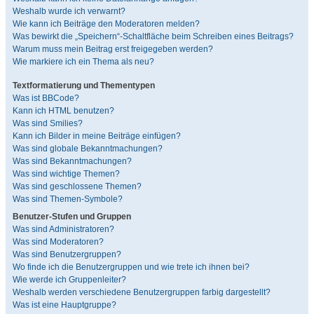
Weshalb wurde ich verwarnt?
Wie kann ich Beiträge den Moderatoren melden?
Was bewirkt die „Speichern“-Schaltfläche beim Schreiben eines Beitrags?
Warum muss mein Beitrag erst freigegeben werden?
Wie markiere ich ein Thema als neu?
Textformatierung und Thementypen
Was ist BBCode?
Kann ich HTML benutzen?
Was sind Smilies?
Kann ich Bilder in meine Beiträge einfügen?
Was sind globale Bekanntmachungen?
Was sind Bekanntmachungen?
Was sind wichtige Themen?
Was sind geschlossene Themen?
Was sind Themen-Symbole?
Benutzer-Stufen und Gruppen
Was sind Administratoren?
Was sind Moderatoren?
Was sind Benutzergruppen?
Wo finde ich die Benutzergruppen und wie trete ich ihnen bei?
Wie werde ich Gruppenleiter?
Weshalb werden verschiedene Benutzergruppen farbig dargestellt?
Was ist eine Hauptgruppe?