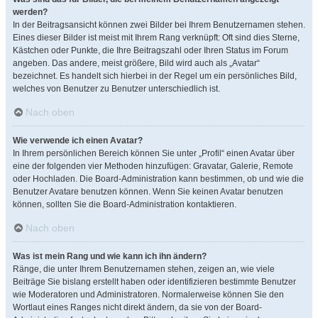
werden?
In der Beitragsansicht können zwei Bilder bei Ihrem Benutzernamen stehen.
Eines dieser Bilder ist meist mit Ihrem Rang verknüpft: Oft sind dies Sterne,
Kästchen oder Punkte, die Ihre Beitragszahl oder Ihren Status im Forum
angeben. Das andere, meist größere, Bild wird auch als „Avatar“
bezeichnet. Es handelt sich hierbei in der Regel um ein persönliches Bild,
welches von Benutzer zu Benutzer unterschiedlich ist.
Nach oben
Wie verwende ich einen Avatar?
In Ihrem persönlichen Bereich können Sie unter „Profil“ einen Avatar über
eine der folgenden vier Methoden hinzufügen: Gravatar, Galerie, Remote
oder Hochladen. Die Board-Administration kann bestimmen, ob und wie die
Benutzer Avatare benutzen können. Wenn Sie keinen Avatar benutzen
können, sollten Sie die Board-Administration kontaktieren.
Nach oben
Was ist mein Rang und wie kann ich ihn ändern?
Ränge, die unter Ihrem Benutzernamen stehen, zeigen an, wie viele
Beiträge Sie bislang erstellt haben oder identifizieren bestimmte Benutzer
wie Moderatoren und Administratoren. Normalerweise können Sie den
Wortlaut eines Ranges nicht direkt ändern, da sie von der Board-