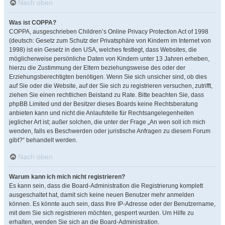
Nach oben
Was ist COPPA?
COPPA, ausgeschrieben Children’s Online Privacy Protection Act of 1998
(deutsch: Gesetz zum Schutz der Privatsphäre von Kindern im Internet von
1998) ist ein Gesetz in den USA, welches festlegt, dass Websites, die
möglicherweise persönliche Daten von Kindern unter 13 Jahren erheben,
hierzu die Zustimmung der Eltern beziehungsweise des oder der
Erziehungsberechtigten benötigen. Wenn Sie sich unsicher sind, ob dies
auf Sie oder die Website, auf der Sie sich zu registrieren versuchen, zutrifft,
ziehen Sie einen rechtlichen Beistand zu Rate. Bitte beachten Sie, dass
phpBB Limited und der Besitzer dieses Boards keine Rechtsberatung
anbieten kann und nicht die Anlaufstelle für Rechtsangelegenheiten
jeglicher Art ist; außer solchen, die unter der Frage „An wen soll ich mich
wenden, falls es Beschwerden oder juristische Anfragen zu diesem Forum
gibt?“ behandelt werden.
Nach oben
Warum kann ich mich nicht registrieren?
Es kann sein, dass die Board-Administration die Registrierung komplett
ausgeschaltet hat, damit sich keine neuen Benutzer mehr anmelden
können. Es könnte auch sein, dass Ihre IP-Adresse oder der Benutzername,
mit dem Sie sich registrieren möchten, gesperrt wurden. Um Hilfe zu
erhalten, wenden Sie sich an die Board-Administration.