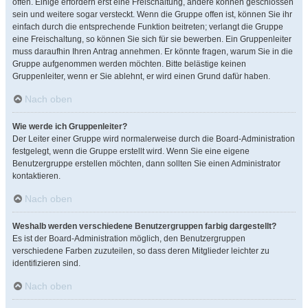
offen. Einige erfordern erst eine Freischaltung, andere können geschlossen
sein und weitere sogar versteckt. Wenn die Gruppe offen ist, können Sie ihr
einfach durch die entsprechende Funktion beitreten; verlangt die Gruppe
eine Freischaltung, so können Sie sich für sie bewerben. Ein Gruppenleiter
muss daraufhin Ihren Antrag annehmen. Er könnte fragen, warum Sie in die
Gruppe aufgenommen werden möchten. Bitte belästige keinen
Gruppenleiter, wenn er Sie ablehnt, er wird einen Grund dafür haben.
Nach oben
Wie werde ich Gruppenleiter?
Der Leiter einer Gruppe wird normalerweise durch die Board-Administration
festgelegt, wenn die Gruppe erstellt wird. Wenn Sie eine eigene
Benutzergruppe erstellen möchten, dann sollten Sie einen Administrator
kontaktieren.
Nach oben
Weshalb werden verschiedene Benutzergruppen farbig dargestellt?
Es ist der Board-Administration möglich, den Benutzergruppen
verschiedene Farben zuzuteilen, so dass deren Mitglieder leichter zu
identifizieren sind.
Nach oben