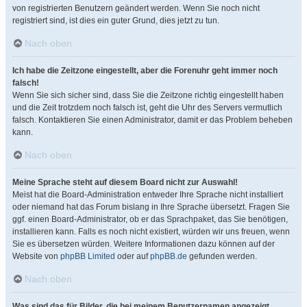
von registrierten Benutzern geändert werden. Wenn Sie noch nicht
registriert sind, ist dies ein guter Grund, dies jetzt zu tun.
Nach oben
Ich habe die Zeitzone eingestellt, aber die Forenuhr geht immer noch
falsch!
Wenn Sie sich sicher sind, dass Sie die Zeitzone richtig eingestellt haben
und die Zeit trotzdem noch falsch ist, geht die Uhr des Servers vermutlich
falsch. Kontaktieren Sie einen Administrator, damit er das Problem beheben
kann.
Nach oben
Meine Sprache steht auf diesem Board nicht zur Auswahl!
Meist hat die Board-Administration entweder Ihre Sprache nicht installiert
oder niemand hat das Forum bislang in Ihre Sprache übersetzt. Fragen Sie
ggf. einen Board-Administrator, ob er das Sprachpaket, das Sie benötigen,
installieren kann. Falls es noch nicht existiert, würden wir uns freuen, wenn
Sie es übersetzen würden. Weitere Informationen dazu können auf der
Website von
phpBB Limited
oder auf
phpBB.de
gefunden werden.
Nach oben
Was sind das für Bilder, die bei meinem Benutzernamen angezeigt