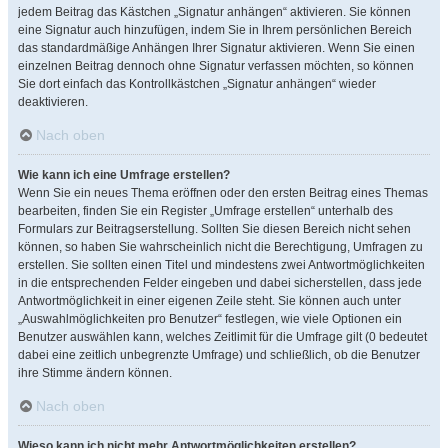
jedem Beitrag das Kästchen „Signatur anhängen“ aktivieren. Sie können
eine Signatur auch hinzufügen, indem Sie in Ihrem persönlichen Bereich
das standardmäßige Anhängen Ihrer Signatur aktivieren. Wenn Sie einen
einzelnen Beitrag dennoch ohne Signatur verfassen möchten, so können
Sie dort einfach das Kontrollkästchen „Signatur anhängen“ wieder
deaktivieren.
Nach oben
Wie kann ich eine Umfrage erstellen?
Wenn Sie ein neues Thema eröffnen oder den ersten Beitrag eines Themas
bearbeiten, finden Sie ein Register „Umfrage erstellen“ unterhalb des
Formulars zur Beitragserstellung. Sollten Sie diesen Bereich nicht sehen
können, so haben Sie wahrscheinlich nicht die Berechtigung, Umfragen zu
erstellen. Sie sollten einen Titel und mindestens zwei Antwortmöglichkeiten
in die entsprechenden Felder eingeben und dabei sicherstellen, dass jede
Antwortmöglichkeit in einer eigenen Zeile steht. Sie können auch unter
„Auswahlmöglichkeiten pro Benutzer“ festlegen, wie viele Optionen ein
Benutzer auswählen kann, welches Zeitlimit für die Umfrage gilt (0 bedeutet
dabei eine zeitlich unbegrenzte Umfrage) und schließlich, ob die Benutzer
ihre Stimme ändern können.
Nach oben
Wieso kann ich nicht mehr Antwortmöglichkeiten erstellen?