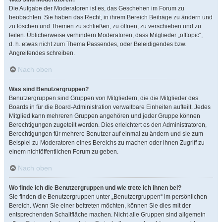
Die Aufgabe der Moderatoren ist es, das Geschehen im Forum zu
beobachten. Sie haben das Recht, in ihrem Bereich Beiträge zu ändern und
zu löschen und Themen zu schließen, zu öffnen, zu verschieben und zu
teilen. Üblicherweise verhindern Moderatoren, dass Mitglieder „offtopic“,
d. h. etwas nicht zum Thema Passendes, oder Beleidigendes bzw.
Angreifendes schreiben.
Nach oben
Was sind Benutzergruppen?
Benutzergruppen sind Gruppen von Mitgliedern, die die Mitglieder des
Boards in für die Board-Administration verwaltbare Einheiten aufteilt. Jedes
Mitglied kann mehreren Gruppen angehören und jeder Gruppe können
Berechtigungen zugeteilt werden. Dies erleichtert es den Administratoren,
Berechtigungen für mehrere Benutzer auf einmal zu ändern und sie zum
Beispiel zu Moderatoren eines Bereichs zu machen oder ihnen Zugriff zu
einem nichtöffentlichen Forum zu geben.
Nach oben
Wo finde ich die Benutzergruppen und wie trete ich ihnen bei?
Sie finden die Benutzergruppen unter „Benutzergruppen“ im persönlichen
Bereich. Wenn Sie einer beitreten möchten, können Sie dies mit der
entsprechenden Schaltfläche machen. Nicht alle Gruppen sind allgemein