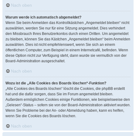
Nach oben
Warum werde ich automatisch abgemeldet?
Wenn Sie beim Anmelden das Kontrollkästchen „Angemeldet bleiben“ nicht
auswählen, werden Sie nur für eine Sitzung angemeldet. Dies verhindert
den Missbrauch Ihres Benutzerkontos durch einen Dritten. Um angemeldet
zu bleiben, können Sie das Kästchen „Angemeldet bleiben“ beim Anmelden
auswählen. Dies ist nicht empfehlenswert, wenn Sie sich an einem
öffentlichen Computer, zum Beispiel in einem Internetcafé, befinden. Wenn
diese Option nicht zur Verfügung steht, dann wurde sie vermutlich von der
Board-Administration ausgeschaltet.
Nach oben
Wozu ist die „Alle Cookies des Boards löschen“-Funktion?
„Alle Cookies des Boards löschen“ löscht die Cookies, die phpBB erstellt
hat und die dafür sorgen, dass Sie im Forum angemeldet bleiben.
Außerdem ermöglichen Cookies einige Funktionen, wie beispielsweise den
„Gelesen“-Status – sofern sie von der Board-Administration aktiviert wurden.
Wenn Sie Probleme bei der An- oder Abmeldung haben, kann es helfen,
wenn Sie die Cookies des Boards löschen.
Nach oben