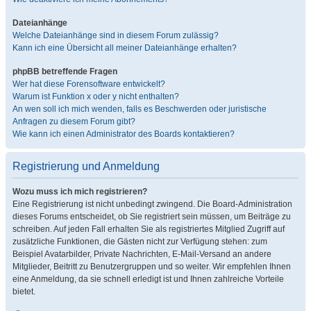
Dateianhänge
Welche Dateianhänge sind in diesem Forum zulässig?
Kann ich eine Übersicht all meiner Dateianhänge erhalten?
phpBB betreffende Fragen
Wer hat diese Forensoftware entwickelt?
Warum ist Funktion x oder y nicht enthalten?
An wen soll ich mich wenden, falls es Beschwerden oder juristische
Anfragen zu diesem Forum gibt?
Wie kann ich einen Administrator des Boards kontaktieren?
Registrierung und Anmeldung
Wozu muss ich mich registrieren?
Eine Registrierung ist nicht unbedingt zwingend. Die Board-Administration
dieses Forums entscheidet, ob Sie registriert sein müssen, um Beiträge zu
schreiben. Auf jeden Fall erhalten Sie als registriertes Mitglied Zugriff auf
zusätzliche Funktionen, die Gästen nicht zur Verfügung stehen: zum
Beispiel Avatarbilder, Private Nachrichten, E-Mail-Versand an andere
Mitglieder, Beitritt zu Benutzergruppen und so weiter. Wir empfehlen Ihnen
eine Anmeldung, da sie schnell erledigt ist und Ihnen zahlreiche Vorteile
bietet.