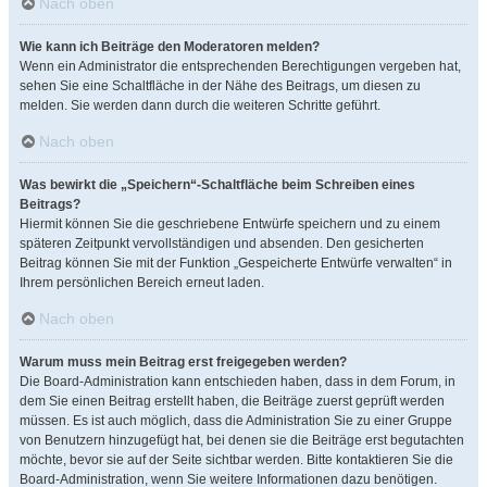
Nach oben
Wie kann ich Beiträge den Moderatoren melden?
Wenn ein Administrator die entsprechenden Berechtigungen vergeben hat,
sehen Sie eine Schaltfläche in der Nähe des Beitrags, um diesen zu
melden. Sie werden dann durch die weiteren Schritte geführt.
Nach oben
Was bewirkt die „Speichern“-Schaltfläche beim Schreiben eines
Beitrags?
Hiermit können Sie die geschriebene Entwürfe speichern und zu einem
späteren Zeitpunkt vervollständigen und absenden. Den gesicherten
Beitrag können Sie mit der Funktion „Gespeicherte Entwürfe verwalten“ in
Ihrem persönlichen Bereich erneut laden.
Nach oben
Warum muss mein Beitrag erst freigegeben werden?
Die Board-Administration kann entschieden haben, dass in dem Forum, in
dem Sie einen Beitrag erstellt haben, die Beiträge zuerst geprüft werden
müssen. Es ist auch möglich, dass die Administration Sie zu einer Gruppe
von Benutzern hinzugefügt hat, bei denen sie die Beiträge erst begutachten
möchte, bevor sie auf der Seite sichtbar werden. Bitte kontaktieren Sie die
Board-Administration, wenn Sie weitere Informationen dazu benötigen.