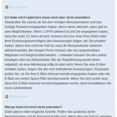
Nach oben
Ich habe mich registriert, kann mich aber nicht anmelden!
Überprüfen Sie zuerst, ob Sie den richtigen Benutzernamen und das
richtige Passwort eingegeben haben. Wenn diese stimmen, dann gibt es
zwei Möglichkeiten. Wenn
COPPA
aktiviert ist und Sie angegeben haben,
dass Sie unter 13 Jahre alt sind, müssen Sie bzw. einer Ihrer Eltern oder
Ihrer Erziehungsberechtigten den Anweisungen folgen, die Sie erhalten
haben. Wenn dies nicht der Fall ist, muss Ihr Benutzerkonto vielleicht
aktiviert werden. Bei einigen Foren müssen alle neu angemeldeten
Mitglieder erst freigeschaltet werden – entweder müssen Sie dies selbst
erledigen oder ein Administrator. Bei der Registrierung wurde Ihnen
mitgeteilt, ob eine Aktivierung nötig ist oder nicht. Wenn Sie eine E-Mail
erhalten haben, folgen Sie den dort enthaltenen Anweisungen. Ansonsten
prüfen Sie, ob Sie Ihre E-Mail-Adresse korrekt eingegeben haben oder die
E-Mail von einem Spam-Filter blockiert wurde. Wenn Sie sich sicher sind,
dass Ihre E-Mail-Adresse korrekt eingegeben wurde, dann kontaktieren Sie
einen Administrator.
Nach oben
Warum kann ich mich nicht anmelden?
Dafür gibt es viele mögliche Gründe. Prüfen Sie zunächst, ob Ihr
Benutzername und Ihr Passwort richtig sind. Wenn dies der Fall ist, wenden