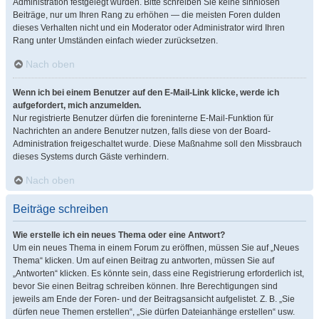
Administration festgelegt wurden. Bitte schreiben Sie keine sinnlosen
Beiträge, nur um Ihren Rang zu erhöhen — die meisten Foren dulden
dieses Verhalten nicht und ein Moderator oder Administrator wird Ihren
Rang unter Umständen einfach wieder zurücksetzen.
Nach oben
Wenn ich bei einem Benutzer auf den E-Mail-Link klicke, werde ich
aufgefordert, mich anzumelden.
Nur registrierte Benutzer dürfen die foreninterne E-Mail-Funktion für
Nachrichten an andere Benutzer nutzen, falls diese von der Board-
Administration freigeschaltet wurde. Diese Maßnahme soll den Missbrauch
dieses Systems durch Gäste verhindern.
Nach oben
Beiträge schreiben
Wie erstelle ich ein neues Thema oder eine Antwort?
Um ein neues Thema in einem Forum zu eröffnen, müssen Sie auf „Neues
Thema“ klicken. Um auf einen Beitrag zu antworten, müssen Sie auf
„Antworten“ klicken. Es könnte sein, dass eine Registrierung erforderlich ist,
bevor Sie einen Beitrag schreiben können. Ihre Berechtigungen sind
jeweils am Ende der Foren- und der Beitragsansicht aufgelistet. Z. B. „Sie
dürfen neue Themen erstellen“, „Sie dürfen Dateianhänge erstellen“ usw.