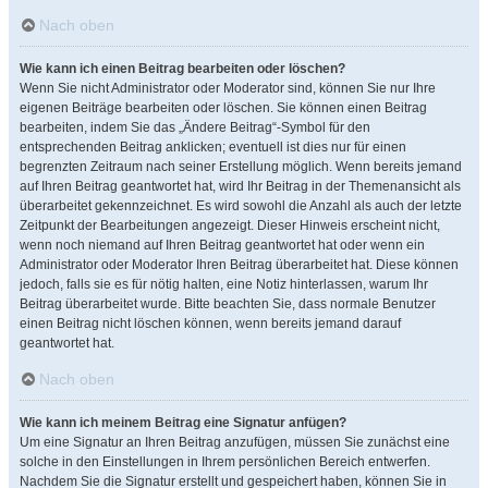
Nach oben
Wie kann ich einen Beitrag bearbeiten oder löschen?
Wenn Sie nicht Administrator oder Moderator sind, können Sie nur Ihre
eigenen Beiträge bearbeiten oder löschen. Sie können einen Beitrag
bearbeiten, indem Sie das „Ändere Beitrag“-Symbol für den
entsprechenden Beitrag anklicken; eventuell ist dies nur für einen
begrenzten Zeitraum nach seiner Erstellung möglich. Wenn bereits jemand
auf Ihren Beitrag geantwortet hat, wird Ihr Beitrag in der Themenansicht als
überarbeitet gekennzeichnet. Es wird sowohl die Anzahl als auch der letzte
Zeitpunkt der Bearbeitungen angezeigt. Dieser Hinweis erscheint nicht,
wenn noch niemand auf Ihren Beitrag geantwortet hat oder wenn ein
Administrator oder Moderator Ihren Beitrag überarbeitet hat. Diese können
jedoch, falls sie es für nötig halten, eine Notiz hinterlassen, warum Ihr
Beitrag überarbeitet wurde. Bitte beachten Sie, dass normale Benutzer
einen Beitrag nicht löschen können, wenn bereits jemand darauf
geantwortet hat.
Nach oben
Wie kann ich meinem Beitrag eine Signatur anfügen?
Um eine Signatur an Ihren Beitrag anzufügen, müssen Sie zunächst eine
solche in den Einstellungen in Ihrem persönlichen Bereich entwerfen.
Nachdem Sie die Signatur erstellt und gespeichert haben, können Sie in