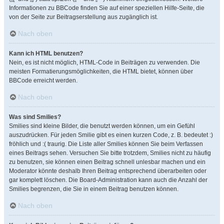
Informationen zu BBCode finden Sie auf einer speziellen Hilfe-Seite, die
von der Seite zur Beitragserstellung aus zugänglich ist.
Nach oben
Kann ich HTML benutzen?
Nein, es ist nicht möglich, HTML-Code in Beiträgen zu verwenden. Die
meisten Formatierungsmöglichkeiten, die HTML bietet, können über
BBCode erreicht werden.
Nach oben
Was sind Smilies?
Smilies sind kleine Bilder, die benutzt werden können, um ein Gefühl
auszudrücken. Für jeden Smilie gibt es einen kurzen Code, z. B. bedeutet :)
fröhlich und :( traurig. Die Liste aller Smilies können Sie beim Verfassen
eines Beitrags sehen. Versuchen Sie bitte trotzdem, Smilies nicht zu häufig
zu benutzen, sie können einen Beitrag schnell unlesbar machen und ein
Moderator könnte deshalb Ihren Beitrag entsprechend überarbeiten oder
gar komplett löschen. Die Board-Administration kann auch die Anzahl der
Smilies begrenzen, die Sie in einem Beitrag benutzen können.
Nach oben