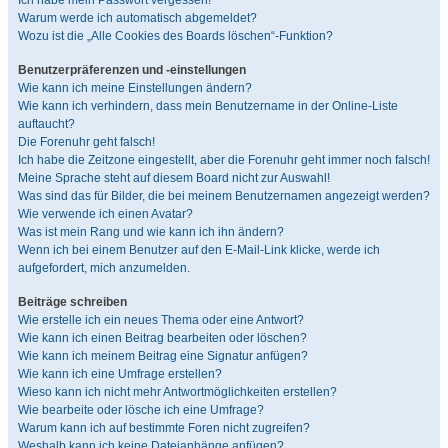
Ich habe mein Passwort vergessen!
Warum werde ich automatisch abgemeldet?
Wozu ist die „Alle Cookies des Boards löschen“-Funktion?
Benutzerpräferenzen und -einstellungen
Wie kann ich meine Einstellungen ändern?
Wie kann ich verhindern, dass mein Benutzername in der Online-Liste
auftaucht?
Die Forenuhr geht falsch!
Ich habe die Zeitzone eingestellt, aber die Forenuhr geht immer noch falsch!
Meine Sprache steht auf diesem Board nicht zur Auswahl!
Was sind das für Bilder, die bei meinem Benutzernamen angezeigt werden?
Wie verwende ich einen Avatar?
Was ist mein Rang und wie kann ich ihn ändern?
Wenn ich bei einem Benutzer auf den E-Mail-Link klicke, werde ich
aufgefordert, mich anzumelden.
Beiträge schreiben
Wie erstelle ich ein neues Thema oder eine Antwort?
Wie kann ich einen Beitrag bearbeiten oder löschen?
Wie kann ich meinem Beitrag eine Signatur anfügen?
Wie kann ich eine Umfrage erstellen?
Wieso kann ich nicht mehr Antwortmöglichkeiten erstellen?
Wie bearbeite oder lösche ich eine Umfrage?
Warum kann ich auf bestimmte Foren nicht zugreifen?
Weshalb kann ich keine Dateianhänge anfügen?