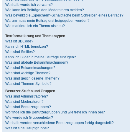
Weshalb wurde ich verwarnt?
Wie kann ich Beiträge den Moderatoren melden?
Was bewirkt die „Speichern“-Schaltfläche beim Schreiben eines Beitrags?
Warum muss mein Beitrag erst freigegeben werden?
Wie markiere ich ein Thema als neu?
Textformatierung und Thementypen
Was ist BBCode?
Kann ich HTML benutzen?
Was sind Smilies?
Kann ich Bilder in meine Beiträge einfügen?
Was sind globale Bekanntmachungen?
Was sind Bekanntmachungen?
Was sind wichtige Themen?
Was sind geschlossene Themen?
Was sind Themen-Symbole?
Benutzer-Stufen und Gruppen
Was sind Administratoren?
Was sind Moderatoren?
Was sind Benutzergruppen?
Wo finde ich die Benutzergruppen und wie trete ich ihnen bei?
Wie werde ich Gruppenleiter?
Weshalb werden verschiedene Benutzergruppen farbig dargestellt?
Was ist eine Hauptgruppe?