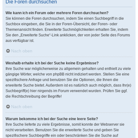
Die Foren durchsuchen
Wie kann ich ein Forum oder mehrere Foren durchsuchen?
Sie können die Foren durchsuchen, indem Sie einen Suchbegriff in die
Suchbox eingeben, die Sie in der Foren-Übersicht, der Foren- oder
Themenansicht finden. Erweiterte Suchmöglichkeiten erhalten Sie, indem
Sie den „Erweiterte Suche“-Link anklicken, der von jeder Seite des Forums
aus verfügbar ist.
Nach oben
Weshalb erhalte ich bei der Suche keine Ergebnisse?
Ihre Suche war möglicherweise zu allgemein gehalten und enthielt zu viele
gängige Wörter, welche von phpBB nicht indiziert werden. Stellen Sie eine
spezifischere Anfrage und benutzen Sie die Optionen, die Ihnen die
erweiterte Suche bietet. Außerdem ist es natürlich auch möglich, dass Ihr(e)
Suchbegriff(e) hier nirgends im Forum verwendet wurden. Prüfen Sie ggf.
die Rechtschreibung der Begriffe!
Nach oben
Warum bekomme ich bei der Suche eine leere Seite?
Ihre Suche lieferte zu viele Ergebnisse, somit konnte der Webserver sie
nicht verarbeiten. Benutzen Sie die erweiterte Suche und geben Sie
spezifischere Suchbegriffe ein oder beschränken Sie die Suche auf