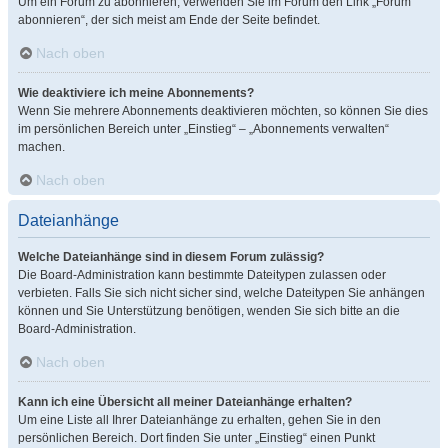
Um ein Forum zu abonnieren, verwenden Sie im Forum den Link „Forum
abonnieren“, der sich meist am Ende der Seite befindet.
Nach oben
Wie deaktiviere ich meine Abonnements?
Wenn Sie mehrere Abonnements deaktivieren möchten, so können Sie dies
im persönlichen Bereich unter „Einstieg“ – „Abonnements verwalten“
machen.
Nach oben
Dateianhänge
Welche Dateianhänge sind in diesem Forum zulässig?
Die Board-Administration kann bestimmte Dateitypen zulassen oder
verbieten. Falls Sie sich nicht sicher sind, welche Dateitypen Sie anhängen
können und Sie Unterstützung benötigen, wenden Sie sich bitte an die
Board-Administration.
Nach oben
Kann ich eine Übersicht all meiner Dateianhänge erhalten?
Um eine Liste all Ihrer Dateianhänge zu erhalten, gehen Sie in den
persönlichen Bereich. Dort finden Sie unter „Einstieg“ einen Punkt