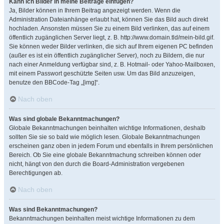
Kann ich Bilder in meine Beiträge einfügen?
Ja, Bilder können in Ihrem Beitrag angezeigt werden. Wenn die
Administration Dateianhänge erlaubt hat, können Sie das Bild auch direkt
hochladen. Ansonsten müssen Sie zu einem Bild verlinken, das auf einem
öffentlich zugänglichen Server liegt, z. B. http://www.domain.tld/mein-bild.gif.
Sie können weder Bilder verlinken, die sich auf Ihrem eigenen PC befinden
(außer es ist ein öffentlich zugänglicher Server), noch zu Bildern, die nur
nach einer Anmeldung verfügbar sind, z. B. Hotmail- oder Yahoo-Mailboxen,
mit einem Passwort geschützte Seiten usw. Um das Bild anzuzeigen,
benutze den BBCode-Tag „[img]“.
Nach oben
Was sind globale Bekanntmachungen?
Globale Bekanntmachungen beinhalten wichtige Informationen, deshalb
sollten Sie sie so bald wie möglich lesen. Globale Bekanntmachungen
erscheinen ganz oben in jedem Forum und ebenfalls in Ihrem persönlichen
Bereich. Ob Sie eine globale Bekanntmachung schreiben können oder
nicht, hängt von den durch die Board-Administration vergebenen
Berechtigungen ab.
Nach oben
Was sind Bekanntmachungen?
Bekanntmachungen beinhalten meist wichtige Informationen zu dem