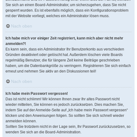
Sie sich an einen Board-Administrator, um sicherzugehen, dass Sie nicht
gesperrt wurden. Es ist ebenfalls möglich, dass ein Konfigurationsproblem
mit der Website vorliegt, welches ein Administrator lösen muss.
Nach oben
Ich habe mich vor einiger Zeit registriert, kann mich aber nicht mehr
anmelden?!
Es kann sein, dass ein Administrator Ihr Benutzerkonto aus verschieden
Gründen deaktiviert oder gelöscht hat. Außerdem löschen viele Boards
regelmäßig Benutzer, die für längere Zeit keine Beiträge geschrieben
haben, um die Datenbankgröße zu verringern. Registrieren Sie sich einfach
erneut und nehmen Sie aktiv an den Diskussionen teil!
Nach oben
Ich habe mein Passwort vergessen!
Das ist nicht schlimm! Wir können Ihnen zwar Ihr altes Passwort nicht
wieder mitteilen, Sie können es jedoch zurücksetzen. Dies machen Sie,
indem Sie auf der Anmelde-Seite auf „Ich habe mein Passwort vergessen“
klicken und den Anweisungen folgen. So sollten Sie sich schnell wieder
anmelden können.
Sollten Sie trotzdem nicht in der Lage sein, Ihr Passwort zurückzusetzen, so
wenden Sie sich an die Board-Administration.