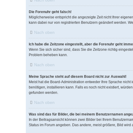
Nach oben
Die Forenuhr geht falsch!
Möglicherweise entspricht die angezeigte Zeit nicht Ihrer eigenen
kann dabei nur von registrierten Benutzern geändert werden. Wenn S
Nach oben
Ich habe die Zeitzone eingestellt, aber die Forenuhr geht imme
Wenn Sie sich sicher sind, dass Sie die Zeitzone richtig eingestel
Problem beheben kann.
Nach oben
Meine Sprache steht auf diesem Board nicht zur Auswahl!
Meist hat die Board-Administration entweder Ihre Sprache nicht i
benötigen, installieren kann. Falls es noch nicht existiert, wü
gefunden werden.
Nach oben
Was sind das für Bilder, die bei meinem Benutzernamen ange
In der Beitragsansicht können zwei Bilder bei Ihrem Benutzername
Status im Forum angeben. Das andere, meist größere, Bild wird au