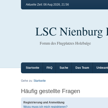
Aktuelle Zeit: 06 Aug 2026, 21:56
LSC Nienburg
Forum des Flugplatzes Holzbalge
Startseite
FAQ
Suche
Das Team
Unbeant
Gehe zu:
Startseite
Häufig gestellte Fragen
Registrierung und Anmeldung
Wozu muss ich mich registrieren?