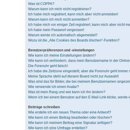
Was ist COPPA?
Warum kann ich mich nicht registrieren?
Ich habe mich registriert, kann mich aber nicht anmelden!
Warum kann ich mich nicht anmelden?
Ich habe mich vor einiger Zeit registriert, kann mich aber nicht 
Ich habe mein Passwort vergessen!
Warum werde ich automatisch abgemeldet?
Wozu ist die „Alle Cookies des Boards löschen“-Funktion?
Benutzerpräferenzen und -einstellungen
Wie kann ich meine Einstellungen ändern?
Wie kann ich verhindern, dass mein Benutzername in der Online-
Die Forenuhr geht falsch!
Ich habe die Zeitzone eingestellt, aber die Forenuhr geht immer 
Meine Sprache steht auf diesem Board nicht zur Auswahl!
Was sind das für Bilder, die bei meinem Benutzernamen angeze
Wie verwende ich einen Avatar?
Was ist mein Rang und wie kann ich ihn ändern?
Wenn ich bei einem Benutzer auf den E-Mail-Link klicke, werde 
Beiträge schreiben
Wie erstelle ich ein neues Thema oder eine Antwort?
Wie kann ich einen Beitrag bearbeiten oder löschen?
Wie kann ich meinem Beitrag eine Signatur anfügen?
Wie kann ich eine Umfrage erstellen?