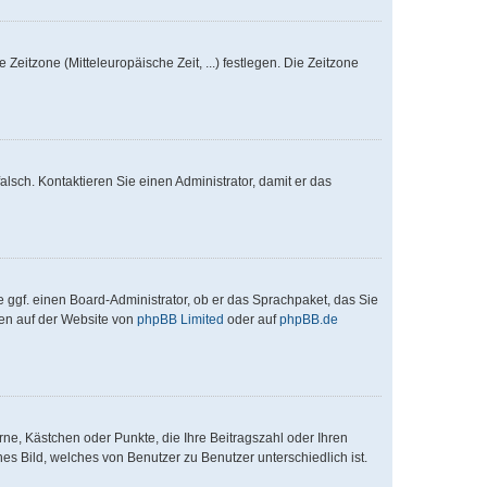
Zeitzone (Mitteleuropäische Zeit, ...) festlegen. Die Zeitzone
falsch. Kontaktieren Sie einen Administrator, damit er das
e ggf. einen Board-Administrator, ob er das Sprachpaket, das Sie
nen auf der Website von
phpBB Limited
oder auf
phpBB.de
rne, Kästchen oder Punkte, die Ihre Beitragszahl oder Ihren
es Bild, welches von Benutzer zu Benutzer unterschiedlich ist.