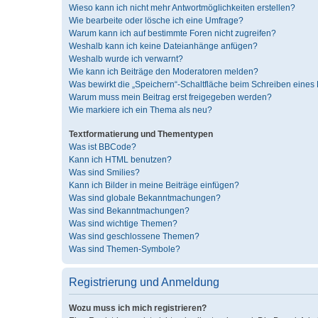
Wieso kann ich nicht mehr Antwortmöglichkeiten erstellen?
Wie bearbeite oder lösche ich eine Umfrage?
Warum kann ich auf bestimmte Foren nicht zugreifen?
Weshalb kann ich keine Dateianhänge anfügen?
Weshalb wurde ich verwarnt?
Wie kann ich Beiträge den Moderatoren melden?
Was bewirkt die „Speichern“-Schaltfläche beim Schreiben eines 
Warum muss mein Beitrag erst freigegeben werden?
Wie markiere ich ein Thema als neu?
Textformatierung und Thementypen
Was ist BBCode?
Kann ich HTML benutzen?
Was sind Smilies?
Kann ich Bilder in meine Beiträge einfügen?
Was sind globale Bekanntmachungen?
Was sind Bekanntmachungen?
Was sind wichtige Themen?
Was sind geschlossene Themen?
Was sind Themen-Symbole?
Registrierung und Anmeldung
Wozu muss ich mich registrieren?