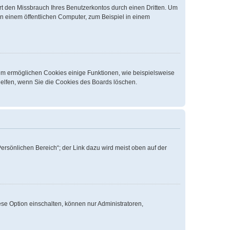
t den Missbrauch Ihres Benutzerkontos durch einen Dritten. Um
n einem öffentlichen Computer, zum Beispiel in einem
dem ermöglichen Cookies einige Funktionen, wie beispielsweise
helfen, wenn Sie die Cookies des Boards löschen.
ersönlichen Bereich“; der Link dazu wird meist oben auf der
se Option einschalten, können nur Administratoren,