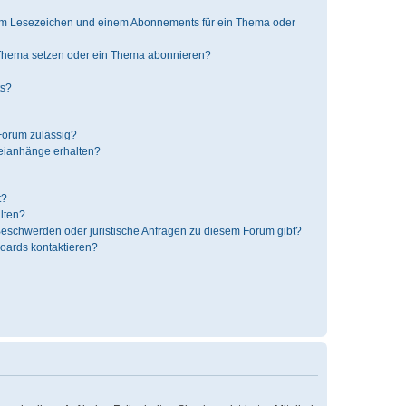
nem Lesezeichen und einem Abonnements für ein Thema oder
 Thema setzen oder ein Thema abonnieren?
ts?
Forum zulässig?
teianhänge erhalten?
t?
alten?
 Beschwerden oder juristische Anfragen zu diesem Forum gibt?
Boards kontaktieren?