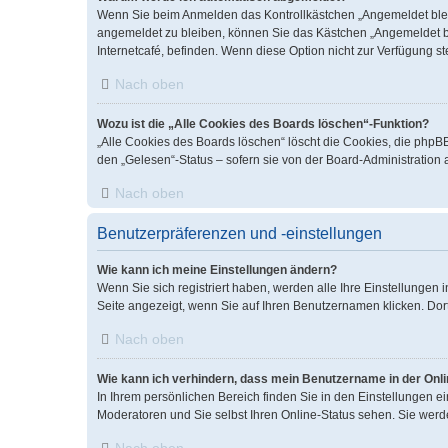
Wenn Sie beim Anmelden das Kontrollkästchen „Angemeldet bleib
angemeldet zu bleiben, können Sie das Kästchen „Angemeldet bl
Internetcafé, befinden. Wenn diese Option nicht zur Verfügung s
Nach oben
Wozu ist die „Alle Cookies des Boards löschen“-Funktion?
„Alle Cookies des Boards löschen“ löscht die Cookies, die phpB
den „Gelesen“-Status – sofern sie von der Board-Administration
Nach oben
Benutzerpräferenzen und -einstellungen
Wie kann ich meine Einstellungen ändern?
Wenn Sie sich registriert haben, werden alle Ihre Einstellungen
Seite angezeigt, wenn Sie auf Ihren Benutzernamen klicken. Dort
Nach oben
Wie kann ich verhindern, dass mein Benutzername in der Onli
In Ihrem persönlichen Bereich finden Sie in den Einstellungen 
Moderatoren und Sie selbst Ihren Online-Status sehen. Sie werd