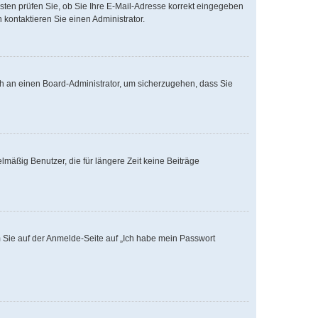
nsten prüfen Sie, ob Sie Ihre E-Mail-Adresse korrekt eingegeben
kontaktieren Sie einen Administrator.
ich an einen Board-Administrator, um sicherzugehen, dass Sie
mäßig Benutzer, die für längere Zeit keine Beiträge
m Sie auf der Anmelde-Seite auf „Ich habe mein Passwort