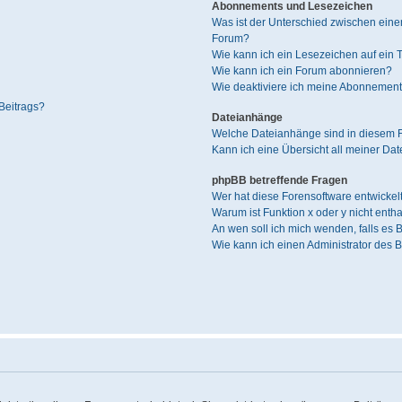
Abonnements und Lesezeichen
Was ist der Unterschied zwischen ei
Forum?
Wie kann ich ein Lesezeichen auf ein
Wie kann ich ein Forum abonnieren?
Wie deaktiviere ich meine Abonnemen
Beitrags?
Dateianhänge
Welche Dateianhänge sind in diesem 
Kann ich eine Übersicht all meiner Da
phpBB betreffende Fragen
Wer hat diese Forensoftware entwickel
Warum ist Funktion x oder y nicht enth
An wen soll ich mich wenden, falls es
Wie kann ich einen Administrator des 