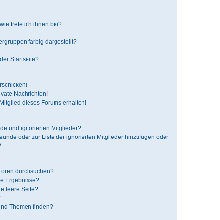
ie trete ich ihnen bei?
gruppen farbig dargestellt?
der Startseite?
rschicken!
vate Nachrichten!
itglied dieses Forums erhalten!
de und ignorierten Mitglieder?
reunde oder zur Liste der ignorierten Mitglieder hinzufügen oder
?
 Foren durchsuchen?
ne Ergebnisse?
e leere Seite?
?
 und Themen finden?