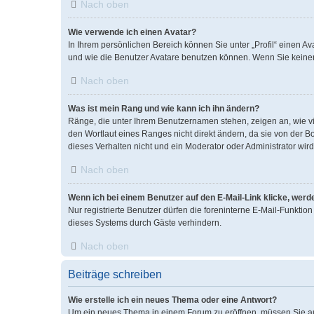
Nach oben
Wie verwende ich einen Avatar?
In Ihrem persönlichen Bereich können Sie unter „Profil“ einen 
und wie die Benutzer Avatare benutzen können. Wenn Sie keinen 
Nach oben
Was ist mein Rang und wie kann ich ihn ändern?
Ränge, die unter Ihrem Benutzernamen stehen, zeigen an, wie vi
den Wortlaut eines Ranges nicht direkt ändern, da sie von der B
dieses Verhalten nicht und ein Moderator oder Administrator wi
Nach oben
Wenn ich bei einem Benutzer auf den E-Mail-Link klicke, werd
Nur registrierte Benutzer dürfen die foreninterne E-Mail-Funkti
dieses Systems durch Gäste verhindern.
Nach oben
Beiträge schreiben
Wie erstelle ich ein neues Thema oder eine Antwort?
Um ein neues Thema in einem Forum zu eröffnen, müssen Sie auf 