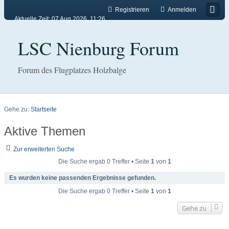
Registrieren
Anmelden
Aktuelle Zeit: 07 Aug 2026, 11:26
LSC Nienburg Forum
Forum des Flugplatzes Holzbalge
Gehe zu:
Startseite
Aktive Themen
Zur erweiterten Suche
Die Suche ergab 0 Treffer • Seite
1
von
1
Es wurden keine passenden Ergebnisse gefunden.
Die Suche ergab 0 Treffer • Seite
1
von
1
Gehe zu