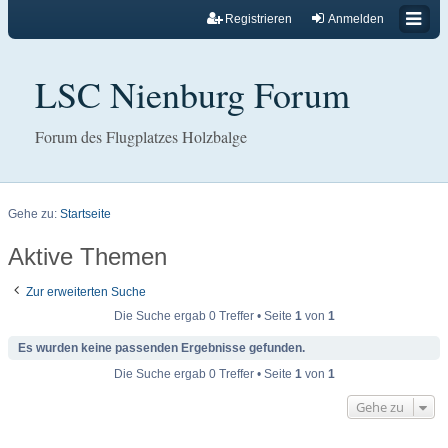
Registrieren
Anmelden
LSC Nienburg Forum
Forum des Flugplatzes Holzbalge
Gehe zu:
Startseite
Aktive Themen
Zur erweiterten Suche
Die Suche ergab 0 Treffer • Seite
1
von
1
Es wurden keine passenden Ergebnisse gefunden.
Die Suche ergab 0 Treffer • Seite
1
von
1
Gehe zu