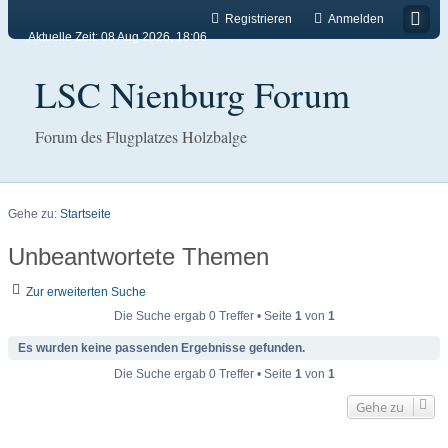
Registrieren
Anmelden
Aktuelle Zeit: 08 Aug 2026, 18:06
LSC Nienburg Forum
Forum des Flugplatzes Holzbalge
Gehe zu:
Startseite
Unbeantwortete Themen
Zur erweiterten Suche
Die Suche ergab 0 Treffer • Seite
1
von
1
Es wurden keine passenden Ergebnisse gefunden.
Die Suche ergab 0 Treffer • Seite
1
von
1
Gehe zu