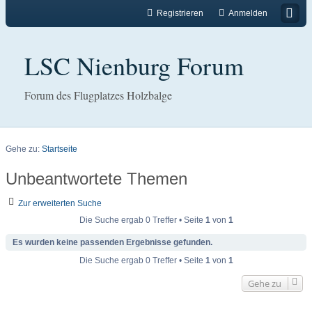
Registrieren
Anmelden
LSC Nienburg Forum
Forum des Flugplatzes Holzbalge
Gehe zu:
Startseite
Unbeantwortete Themen
Zur erweiterten Suche
Die Suche ergab 0 Treffer • Seite
1
von
1
Es wurden keine passenden Ergebnisse gefunden.
Die Suche ergab 0 Treffer • Seite
1
von
1
Gehe zu