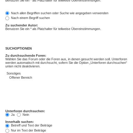
Benutzen Sie ein * als Platzhalter für teilweise Übereinstimmungen.
Nach allen Begriffen suchen oder Suche wie angegeben verwenden
Nach einem Begriff suchen
Zu suchender Autor:
Benutzen Sie ein * als Platzhalter für teilweise Übereinstimmungen.
SUCHOPTIONEN
Zu durchsuchende Foren:
Wählen Sie das Forum oder die Foren aus, in denen gesucht werden soll. Unterforen
werden automatisch mit durchsucht, sofern Sie die Option „Unterforen durchsuchen“
unten nicht deaktivieren.
Unterforen durchsuchen:
Ja
Nein
Innerhalb suchen:
Betreff und Text der Beiträge
Nur im Text der Beiträge