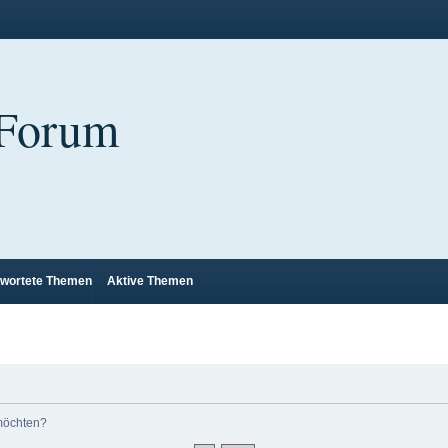
 Forum
wortete Themen
Aktive Themen
 möchten?