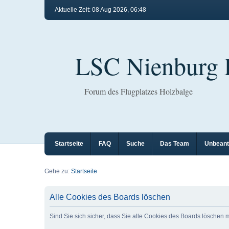
Aktuelle Zeit: 08 Aug 2026, 06:48
LSC Nienburg
Forum des Flugplatzes Holzbalge
Startseite
FAQ
Suche
Das Team
Unbeant
Gehe zu:
Startseite
Alle Cookies des Boards löschen
Sind Sie sich sicher, dass Sie alle Cookies des Boards löschen