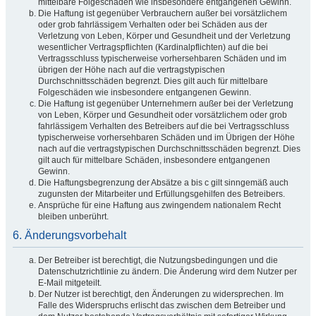
mittelbare Folgeschäden wie insbesondere entgangenen Gewinn.
Die Haftung ist gegenüber Verbrauchern außer bei vorsätzlichem
oder grob fahrlässigem Verhalten oder bei Schäden aus der
Verletzung von Leben, Körper und Gesundheit und der Verletzung
wesentlicher Vertragspflichten (Kardinalpflichten) auf die bei
Vertragsschluss typischerweise vorhersehbaren Schäden und im
übrigen der Höhe nach auf die vertragstypischen
Durchschnittsschäden begrenzt. Dies gilt auch für mittelbare
Folgeschäden wie insbesondere entgangenen Gewinn.
Die Haftung ist gegenüber Unternehmern außer bei der Verletzung
von Leben, Körper und Gesundheit oder vorsätzlichem oder grob
fahrlässigem Verhalten des Betreibers auf die bei Vertragsschluss
typischerweise vorhersehbaren Schäden und im Übrigen der Höhe
nach auf die vertragstypischen Durchschnittsschäden begrenzt. Dies
gilt auch für mittelbare Schäden, insbesondere entgangenen
Gewinn.
Die Haftungsbegrenzung der Absätze a bis c gilt sinngemäß auch
zugunsten der Mitarbeiter und Erfüllungsgehilfen des Betreibers.
Ansprüche für eine Haftung aus zwingendem nationalem Recht
bleiben unberührt.
6. Änderungsvorbehalt
Der Betreiber ist berechtigt, die Nutzungsbedingungen und die
Datenschutzrichtlinie zu ändern. Die Änderung wird dem Nutzer per
E-Mail mitgeteilt.
Der Nutzer ist berechtigt, den Änderungen zu widersprechen. Im
Falle des Widerspruchs erlischt das zwischen dem Betreiber und