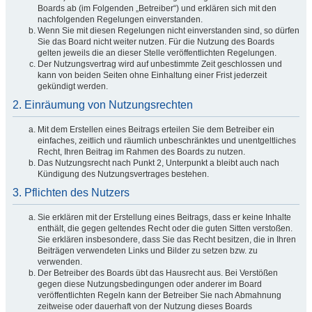
Boards ab (im Folgenden „Betreiber“) und erklären sich mit den
nachfolgenden Regelungen einverstanden.
Wenn Sie mit diesen Regelungen nicht einverstanden sind, so dürfen
Sie das Board nicht weiter nutzen. Für die Nutzung des Boards
gelten jeweils die an dieser Stelle veröffentlichten Regelungen.
Der Nutzungsvertrag wird auf unbestimmte Zeit geschlossen und
kann von beiden Seiten ohne Einhaltung einer Frist jederzeit
gekündigt werden.
2. Einräumung von Nutzungsrechten
Mit dem Erstellen eines Beitrags erteilen Sie dem Betreiber ein
einfaches, zeitlich und räumlich unbeschränktes und unentgeltliches
Recht, Ihren Beitrag im Rahmen des Boards zu nutzen.
Das Nutzungsrecht nach Punkt 2, Unterpunkt a bleibt auch nach
Kündigung des Nutzungsvertrages bestehen.
3. Pflichten des Nutzers
Sie erklären mit der Erstellung eines Beitrags, dass er keine Inhalte
enthält, die gegen geltendes Recht oder die guten Sitten verstoßen.
Sie erklären insbesondere, dass Sie das Recht besitzen, die in Ihren
Beiträgen verwendeten Links und Bilder zu setzen bzw. zu
verwenden.
Der Betreiber des Boards übt das Hausrecht aus. Bei Verstößen
gegen diese Nutzungsbedingungen oder anderer im Board
veröffentlichten Regeln kann der Betreiber Sie nach Abmahnung
zeitweise oder dauerhaft von der Nutzung dieses Boards