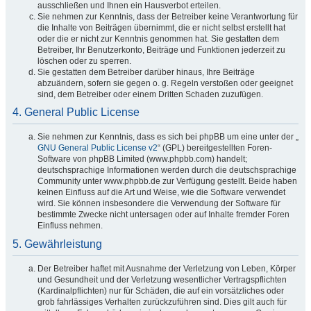
ausschließen und Ihnen ein Hausverbot erteilen.
Sie nehmen zur Kenntnis, dass der Betreiber keine Verantwortung für
die Inhalte von Beiträgen übernimmt, die er nicht selbst erstellt hat
oder die er nicht zur Kenntnis genommen hat. Sie gestatten dem
Betreiber, Ihr Benutzerkonto, Beiträge und Funktionen jederzeit zu
löschen oder zu sperren.
Sie gestatten dem Betreiber darüber hinaus, Ihre Beiträge
abzuändern, sofern sie gegen o. g. Regeln verstoßen oder geeignet
sind, dem Betreiber oder einem Dritten Schaden zuzufügen.
4. General Public License
Sie nehmen zur Kenntnis, dass es sich bei phpBB um eine unter der „
GNU General Public License v2
“ (GPL) bereitgestellten Foren-
Software von phpBB Limited (www.phpbb.com) handelt;
deutschsprachige Informationen werden durch die deutschsprachige
Community unter www.phpbb.de zur Verfügung gestellt. Beide haben
keinen Einfluss auf die Art und Weise, wie die Software verwendet
wird. Sie können insbesondere die Verwendung der Software für
bestimmte Zwecke nicht untersagen oder auf Inhalte fremder Foren
Einfluss nehmen.
5. Gewährleistung
Der Betreiber haftet mit Ausnahme der Verletzung von Leben, Körper
und Gesundheit und der Verletzung wesentlicher Vertragspflichten
(Kardinalpflichten) nur für Schäden, die auf ein vorsätzliches oder
grob fahrlässiges Verhalten zurückzuführen sind. Dies gilt auch für