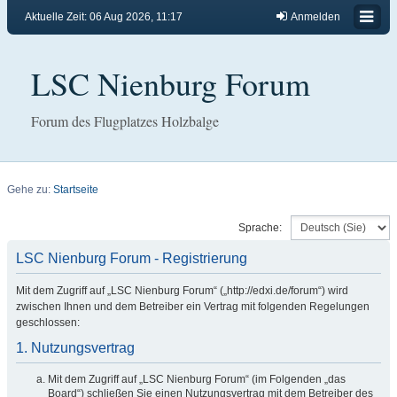
Aktuelle Zeit: 06 Aug 2026, 11:17
Anmelden
LSC Nienburg Forum
Forum des Flugplatzes Holzbalge
Gehe zu:
Startseite
Sprache:
LSC Nienburg Forum - Registrierung
Mit dem Zugriff auf „LSC Nienburg Forum“ („http://edxi.de/forum“) wird
zwischen Ihnen und dem Betreiber ein Vertrag mit folgenden Regelungen
geschlossen:
1. Nutzungsvertrag
Mit dem Zugriff auf „LSC Nienburg Forum“ (im Folgenden „das
Board“) schließen Sie einen Nutzungsvertrag mit dem Betreiber des