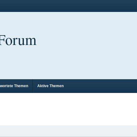
 Forum
wortete Themen
Aktive Themen