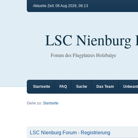
Aktuelle Zeit: 06 Aug 2026, 06:13
LSC Nienburg
Forum des Flugplatzes Holzbalge
Startseite
FAQ
Suche
Das Team
Unbeant
Gehe zu:
Startseite
LSC Nienburg Forum - Registrierung