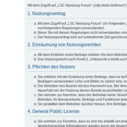
Mit dem Zugriff auf „LSC Nienburg Forum“ („http://edxi.de/forum
1. Nutzungsvertrag
Mit dem Zugriff auf „LSC Nienburg Forum“ (im Folgenden „
nachfolgenden Regelungen einverstanden.
Wenn Sie mit diesen Regelungen nicht einverstanden sind, 
Der Nutzungsvertrag wird auf unbestimmte Zeit geschlosse
2. Einräumung von Nutzungsrechten
Mit dem Erstellen eines Beitrags erteilen Sie dem Betreib
Das Nutzungsrecht nach Punkt 2, Unterpunkt a bleibt au
3. Pflichten des Nutzers
Sie erklären mit der Erstellung eines Beitrags, dass er ke
Beiträgen verwendeten Links und Bilder zu setzen bzw. z
Der Betreiber des Boards übt das Hausrecht aus. Bei Ve
dauerhaft von der Nutzung dieses Boards ausschließen un
Sie nehmen zur Kenntnis, dass der Betreiber keine Verantwo
Betreiber, Ihr Benutzerkonto, Beiträge und Funktionen jed
Sie gestatten dem Betreiber darüber hinaus, Ihre Beiträg
4. General Public License
Sie nehmen zur Kenntnis, dass es sich bei phpBB um eine 
deutschsprachige Informationen werden durch die deutsch