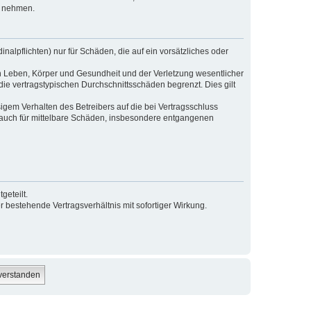
s nehmen.
alpflichten) nur für Schäden, die auf ein vorsätzliches oder
n Leben, Körper und Gesundheit und der Verletzung wesentlicher
die vertragstypischen Durchschnittsschäden begrenzt. Dies gilt
gem Verhalten des Betreibers auf die bei Vertragsschluss
 auch für mittelbare Schäden, insbesondere entgangenen
geteilt.
 bestehende Vertragsverhältnis mit sofortiger Wirkung.