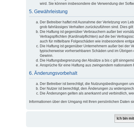
wird. Sie können insbesondere die Verwendung der Softwa
5. Gewährleistung
Der Betreiber haftet mit Ausnahme der Verletzung von Lebe
grob fahrlässiges Verhalten zurückzuführen sind. Dies g
Die Haftung ist gegenüber Verbrauchern außer bei vorsät
Vertragspflichten (Kardinalpflichten) auf die bei Vertra
auch für mittelbare Folgeschäden wie insbesondere ent
Die Haftung ist gegenüber Unternehmern außer bei der Ve
typischerweise vorhersehbaren Schäden und im Übrigen de
Gewinn.
Die Haftungsbegrenzung der Absätze a bis c gilt sinngemä
Ansprüche für eine Haftung aus zwingendem nationalem R
6. Änderungsvorbehalt
Der Betreiber ist berechtigt, die Nutzungsbedingungen und
Der Nutzer ist berechtigt, den Änderungen zu widersprech
Die Änderungen gelten als anerkannt und verbindlich, w
Informationen über den Umgang mit Ihren persönlichen Daten sind