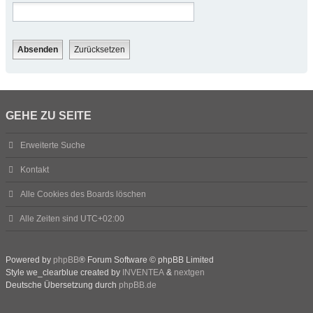
GEHE ZU SEITE
Erweiterte Suche
Kontakt
Alle Cookies des Boards löschen
Alle Zeiten sind
UTC+02:00
Powered by
phpBB
® Forum Software © phpBB Limited
Style we_clearblue created by
INVENTEA
&
nextgen
Deutsche Übersetzung durch
phpBB.de