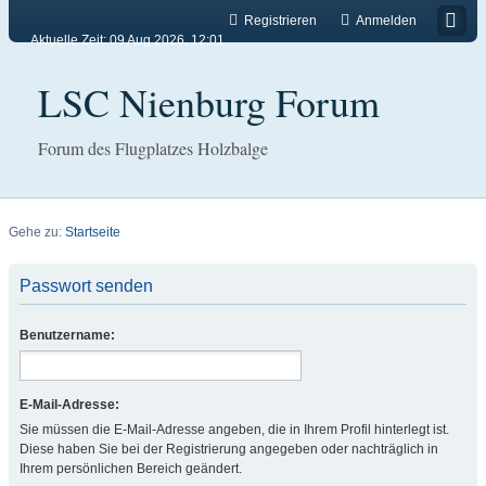
Registrieren
Anmelden
Aktuelle Zeit: 09 Aug 2026, 12:01
LSC Nienburg Forum
Forum des Flugplatzes Holzbalge
Gehe zu:
Startseite
Passwort senden
Benutzername:
E-Mail-Adresse:
Sie müssen die E-Mail-Adresse angeben, die in Ihrem Profil hinterlegt ist.
Diese haben Sie bei der Registrierung angegeben oder nachträglich in
Ihrem persönlichen Bereich geändert.