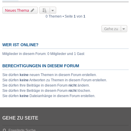
Neues Thema
0 Themen • Seite
1
von
1
Gehe zu
WER IST ONLINE?
Mitglieder in diesem Forum: 0 Mitglieder und 1 Gast
BERECHTIGUNGEN IN DIESEM FORUM
Sie dürfen
keine
neuen Themen in diesem Forum erstellen.
Sie dürfen
keine
Antworten zu Themen in diesem Forum erstellen.
Sie dürfen Ihre Beiträge in diesem Forum
nicht
ändern.
Sie dürfen Ihre Beiträge in diesem Forum
nicht
löschen.
Sie dürfen
keine
Dateianhänge in diesem Forum erstellen.
GEHE ZU SEITE
Erweiterte Suche