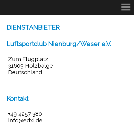
DIENSTANBIETER
Luftsportclub Nienburg/Weser e.V.
Zum Flugplatz
31609 Holzbalge
Deutschland
Kontakt
+49 4257 380
info@edxi.de